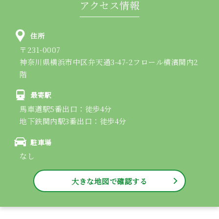
アクセス情報
住所
〒231-0007
神奈川県横浜市中区弁天通3-47-2フロール横濱関内2
階
最寄駅
馬車道駅5番出口：徒歩4分
地下鉄関内駅3番出口：徒歩4分
駐車場
なし
大きな地図で確認する