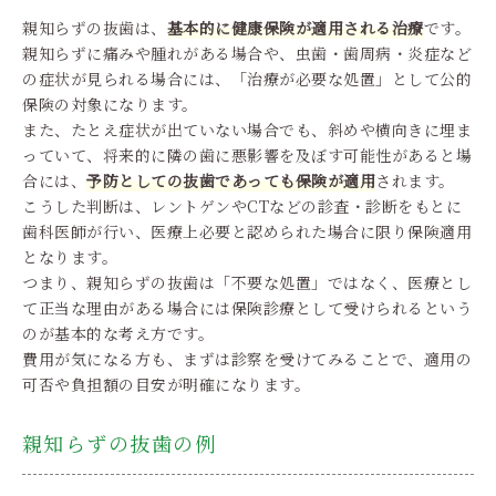
親知らずの抜歯は、
基本的に健康保険が適用される治療
です。
親知らずに痛みや腫れがある場合や、虫歯・歯周病・炎症など
の症状が見られる場合には、「治療が必要な処置」として公的
保険の対象になります。
また、たとえ症状が出ていない場合でも、斜めや横向きに埋ま
っていて、将来的に隣の歯に悪影響を及ぼす可能性があると場
合には、
予防としての抜歯であっても保険が適用
されます。
こうした判断は、レントゲンやCTなどの診査・診断をもとに
歯科医師が行い、医療上必要と認められた場合に限り保険適用
となります。
つまり、親知らずの抜歯は「不要な処置」ではなく、医療とし
て正当な理由がある場合には保険診療として受けられるという
のが基本的な考え方です。
費用が気になる方も、まずは診察を受けてみることで、適用の
可否や負担額の目安が明確になります。
親知らずの抜歯の例