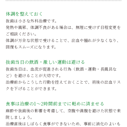
体調を整えておく
抜歯は小さな外科治療です。
発熱や風邪、体調不良がある場合は、無理に受けず日程変更を
ご相談ください。
体調が万全な状態で受けることで、出血や腫れが少なくなり、
回復もスムーズになります。
抜歯当日の飲酒・激しい運動は避ける
抜歯当日は、血流が促進される行為（飲酒・運動・長風呂な
ど）を避けることが大切です。
治療前からこうした行動を控えておくことで、術後の出血リス
クを下げることができます。
食事は治療の1〜2時間前までに軽めに済ませる
麻酔や抜歯後の影響を考慮して、空腹や満腹を避けた状態で来
院しましょう。
治療直後はしばらく食事ができないため、事前に消化のよいも