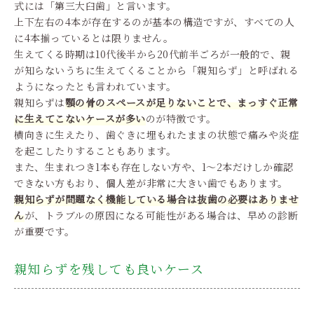
式には「第三大臼歯」と言います。
上下左右の4本が存在するのが基本の構造ですが、すべての人
に4本揃っているとは限りません。
生えてくる時期は10代後半から20代前半ごろが一般的で、親
が知らないうちに生えてくることから「親知らず」と呼ばれる
ようになったとも言われています。
親知らずは
顎の骨のスペースが足りないことで、まっすぐ正常
に生えてこないケースが多い
のが特徴です。
横向きに生えたり、歯ぐきに埋もれたままの状態で痛みや炎症
を起こしたりすることもあります。
また、生まれつき1本も存在しない方や、1～2本だけしか確認
できない方もおり、個人差が非常に大きい歯でもあります。
親知らずが問題なく機能している場合は抜歯の必要はありませ
ん
が、トラブルの原因になる可能性がある場合は、早めの診断
が重要です。
親知らずを残しても良いケース