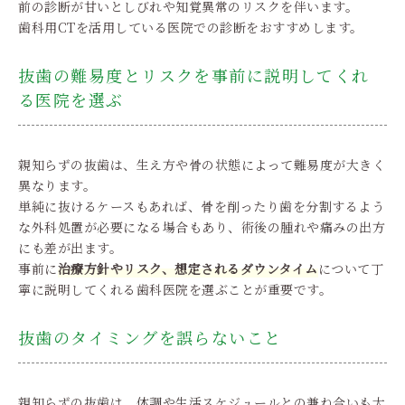
前の診断が甘いとしびれや知覚異常のリスクを伴います。
歯科用CTを活用している医院での診断をおすすめします。
抜歯の難易度とリスクを事前に説明してくれ
る医院を選ぶ
親知らずの抜歯は、生え方や骨の状態によって難易度が大きく
異なります。
単純に抜けるケースもあれば、骨を削ったり歯を分割するよう
な外科処置が必要になる場合もあり、術後の腫れや痛みの出方
にも差が出ます。
事前に
治療方針やリスク、想定されるダウンタイム
について丁
寧に説明してくれる歯科医院を選ぶことが重要です。
抜歯のタイミングを誤らないこと
親知らずの抜歯は、体調や生活スケジュールとの兼ね合いも大