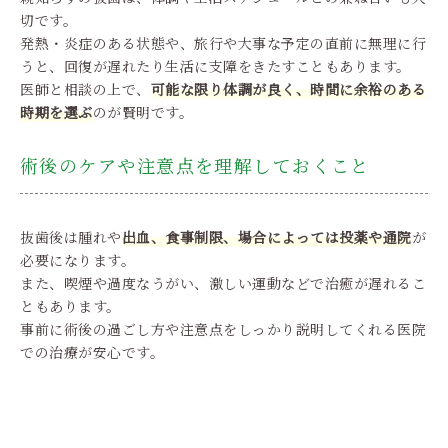
切です。
発熱・炎症のある状態や、旅行や大事な予定の直前に無理に行
うと、回復が遅れたり生活に支障をきたすこともあります。
医師と相談の上で、
可能な限り体調が良く、時間に余裕のある
時期を選ぶ
のが賢明です。
術後のケアや注意点を理解しておくこと
抜歯後は腫れや
出血、食事制限、場合によっては投薬や通院
が
必要になります。
また、喫煙や過度なうがい、激しい運動などで治癒が遅れるこ
ともあります。
事前に術後の過ごし方や注意点をしっかり説明してくれる医院
での治療が安心です。