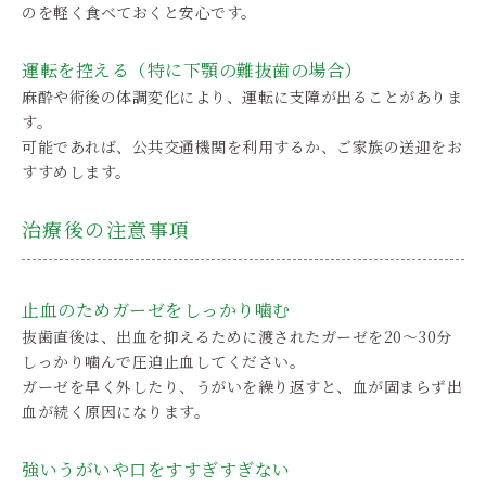
のを軽く食べておくと安心です。
運転を控える（特に下顎の難抜歯の場合）
麻酔や術後の体調変化により、運転に支障が出ることがありま
す。
可能であれば、公共交通機関を利用するか、ご家族の送迎をお
すすめします。
治療後の注意事項
止血のためガーゼをしっかり噛む
抜歯直後は、出血を抑えるために渡されたガーゼを20〜30分
しっかり噛んで圧迫止血してください。
ガーゼを早く外したり、うがいを繰り返すと、血が固まらず出
血が続く原因になります。
強いうがいや口をすすぎすぎない