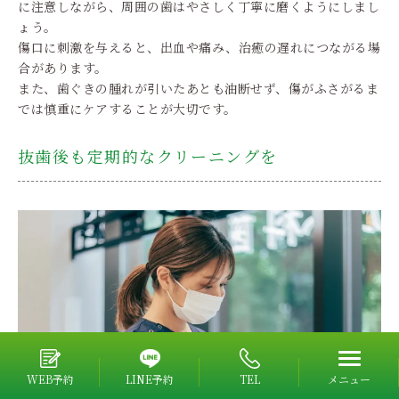
に注意しながら、周囲の歯はやさしく丁寧に磨くようにしまし
ょう。
傷口に刺激を与えると、出血や痛み、治癒の遅れにつながる場
合があります。
また、歯ぐきの腫れが引いたあとも油断せず、傷がふさがるま
では慎重にケアすることが大切です。
抜歯後も定期的なクリーニングを
WEB予約
LINE予約
TEL
メニュー