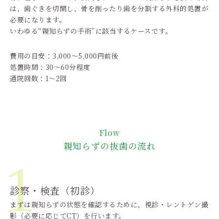
は、歯ぐきを切開し、骨を削ったり歯を分割する外科的処置が
必要になります。
いわゆる“親知らずの手術”に該当するケースです。
費用の目安：3,000〜5,000円前後
処置時間：30〜60分程度
通院回数：1〜2回
Flow
親知らずの抜歯の流れ
1
診察・検査（初診）
まずは親知らずの状態を確認するために、視診・レントゲン撮
影（必要に応じてCT）を行います。