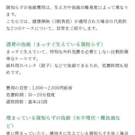
親知らずの抜歯費用は、生え方や抜歯の難易度によって異なり
ます。
こちらでは、健康保険（3割負担）が適用された場合の代表的
な2つのケースについて、目安をご紹介します。
通常の抜歯（まっすぐ生えている親知らず）
まっすぐ生えていて、特別な外科処置を必要としない比較的簡
単なケースです。
歯科用のペンチ（鉗子）などで抜歯できるため、処置時間も短
めです。
費用の目安：1,000〜2,000円前後
処置時間：10〜20分程度
通院回数：基本は1回
埋まっている親知らずの抜歯（水平埋伏・難抜歯な
ど）
骨に埋まっていたり、横向きに生えている親知らずを抜く場合