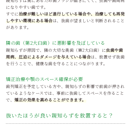
親知らずは奥にあるため歯ブラシが届きにくく、虫歯や歯周病
になりやすい歯です。
すでに
治療が難しいほど進行している場合や、治療しても再発
しやすい環境にある場合
は、抜歯が望ましいと判断されること
があります。
隣の歯（第2大臼歯）に悪影響を及ぼしている
親知らずが原因で、隣の大切な奥歯（第2大臼歯）に
虫歯や歯
周病、圧迫によるダメージを与えている場合
は、放置せず抜歯
を行うことで、健康な歯を守ることにつながります。
矯正治療や顎のスペース確保が必要
歯列矯正を予定している方や、親知らずの影響で前歯が押され
ているようなケースでは、事前に抜歯してスペースを作ること
で、
矯正の効果を高めることができます。
抜いたほうが良い親知らずを放置すると？