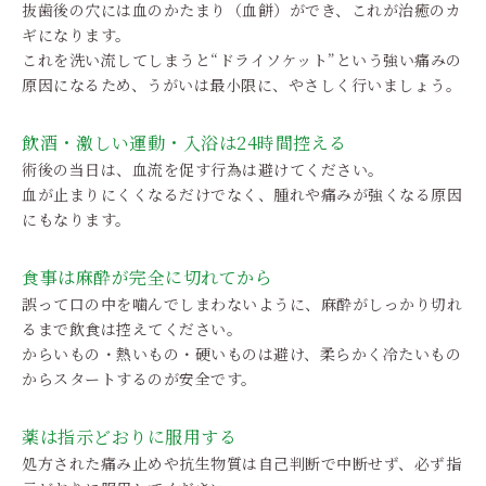
抜歯後の穴には血のかたまり（血餅）ができ、これが治癒のカ
ギになります。
これを洗い流してしまうと“ドライソケット”という強い痛みの
原因になるため、うがいは最小限に、やさしく行いましょう。
飲酒・激しい運動・入浴は24時間控える
術後の当日は、血流を促す行為は避けてください。
血が止まりにくくなるだけでなく、腫れや痛みが強くなる原因
にもなります。
食事は麻酔が完全に切れてから
誤って口の中を噛んでしまわないように、麻酔がしっかり切れ
るまで飲食は控えてください。
からいもの・熱いもの・硬いものは避け、柔らかく冷たいもの
からスタートするのが安全です。
薬は指示どおりに服用する
処方された痛み止めや抗生物質は自己判断で中断せず、必ず指