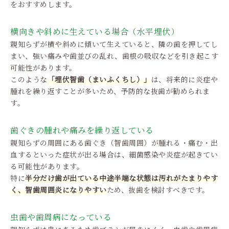
をおすすめします。
横向きや斜めに生えている場合（水平埋伏）
親知らずが横や斜めに傾いて生えていると、隣の歯を押してし
まい、強い痛みや歯並びの乱れ、歯根の吸収などを引き起こす
可能性があります。
このような
「埋伏智歯（まいふくちし）」
は、将来的に炎症や
腫れを繰り返すことが多いため、予防的な抜歯が勧められま
す。
歯ぐきの腫れや痛みを繰り返している
親知らずの周囲にある歯ぐき（智歯周囲）が腫れる・痛む・出
血するといった症状が出る場合は、細菌感染や炎症が起きてい
る可能性があります。
特に
半分だけ歯が出ている中途半端な状態は汚れがたまりやす
く、智歯周囲炎になりやすい
ため、抜歯を検討すべきです。
虫歯や歯周病になっている