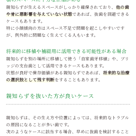
親知らずが生えるスペースがしっかり確保されており、
他の歯
や骨に悪影響を与えていない状態
であれば、抜歯を回避できる
ケースもあります。
特に小顔傾向の方はスペース不足で問題を起こしやすいです
が、例外的に問題なく生えてくる人もいます。
将来的に移植や補綴用に活用できる可能性がある場合
親知らずを別の場所に移植して使う「自家歯牙移植」や、ブリ
ッジの支台歯として活用できるケースもあります。
状態が良好で保存価値がある親知らずであれば、
将来的な治療
の選択肢として残す判断
をすることもあります。
親知らずを抜いた方が良いケース
親知らずは、その生え方や位置によっては、将来的なトラブル
の原因になることが多い歯です。
次のようなケースに該当する場合、早めに抜歯を検討すること