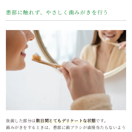
患部に触れず、やさしく歯みがきを行う
抜歯した部分は
数日間とてもデリケートな状態
です。
歯みがきをするときは、患部に歯ブラシが直接当たらないよう