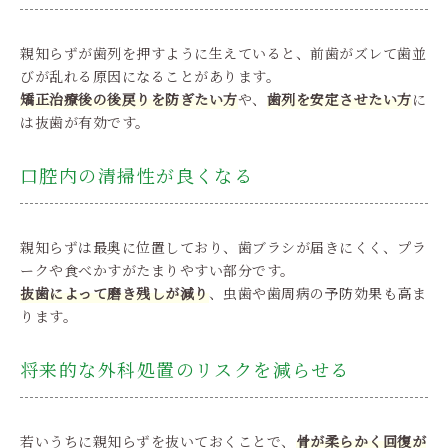
親知らずが歯列を押すように生えていると、前歯がズレて歯並
びが乱れる原因になることがあります。
矯正治療後の後戻りを防ぎたい方
や、
歯列を安定させたい方
に
は抜歯が有効です。
口腔内の清掃性が良くなる
親知らずは最奥に位置しており、歯ブラシが届きにくく、プラ
ークや食べかすがたまりやすい部分です。
抜歯によって磨き残しが減り
、虫歯や歯周病の予防効果も高ま
ります。
将来的な外科処置のリスクを減らせる
若いうちに親知らずを抜いておくことで、
骨が柔らかく回復が