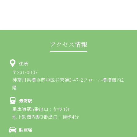
アクセス情報
住所
〒231-0007
神奈川県横浜市中区弁天通3-47-2フロール横濱関内2
階
最寄駅
馬車道駅5番出口：徒歩4分
地下鉄関内駅3番出口：徒歩4分
駐車場