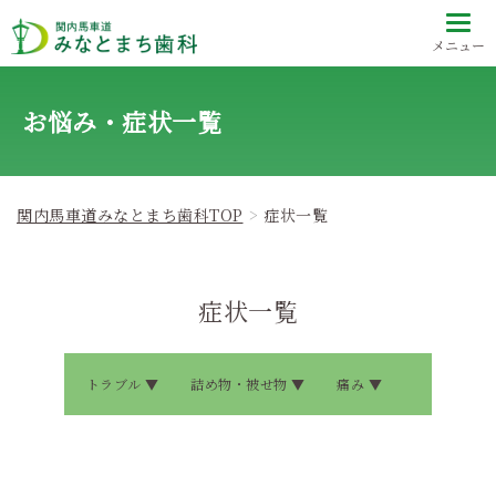
メニュー
お悩み・症状一覧
関内馬車道みなとまち歯科TOP
症状一覧
症状一覧
トラブル
詰め物・被せ物
痛み