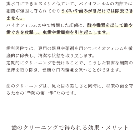
排水口にできるヌメリと似ていて、バイオフィルムの内部では
細菌が強固に守られており
うがいや歯みがきだけでは除去でき
ません。
バイオフィルムの中で増殖した細菌は、
酸や毒素を出して歯や
歯ぐきを攻撃し、虫歯や歯周病を引き起こします。
歯科医院では、専用の器具や薬剤を用いてバイオフィルムを徹
底的に除去し、清潔な状態を取り戻します。
定期的にクリーニングを受けることで、こうした有害な細菌の
温床を取り除き、健康な口内環境を保つことができます。
歯のクリーニングは、見た目の美しさと同時に、将来の歯を守
るための“予防の第一歩”なのです。
歯のクリーニングで得られる効果・メリット