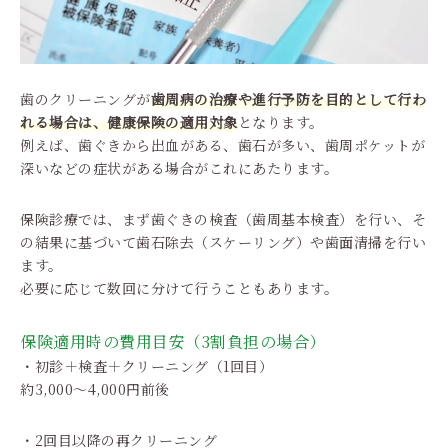
歯のクリーニングが
歯周病の治療や進行予防を目的として行わ
れる場合は、健康保険の適用対象
となります。
例えば、歯ぐきから出血がある、歯石が多い、歯周ポケットが
深いなどの症状がある場合がこれにあたります。
保険診療では、まず歯ぐきの検査（歯周基本検査）を行い、そ
の結果に基づいて歯石除去（スケーリング）や歯面清掃を行い
ます。
必要に応じて数回に分けて行うこともあります。
保険適用時の費用目安（3割負担の場合）
・初診＋検査＋クリーニング（1回目）
約3,000〜4,000円前後
・2回目以降の再クリーニング