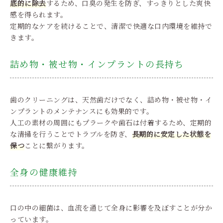
底的に除去
するため、口臭の発生を防ぎ、すっきりとした爽快
感を得られます。
定期的なケアを続けることで、清潔で快適な口内環境を維持で
きます。
詰め物・被せ物・インプラントの長持ち
歯のクリーニングは、天然歯だけでなく、詰め物・被せ物・イ
ンプラントのメンテナンスにも効果的です。
人工の素材の周囲にもプラークや歯石は付着するため、定期的
な清掃を行うことでトラブルを防ぎ、
長期的に安定した状態を
保つ
ことに繋がります。
全身の健康維持
口の中の細菌は、血流を通じて全身に影響を及ぼすことが分か
っています。