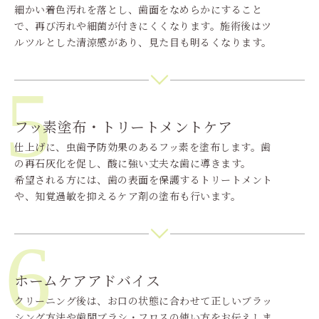
細かい着色汚れを落とし、歯面をなめらかにすること
で、再び汚れや細菌が付きにくくなります。施術後はツ
ルツルとした清涼感があり、見た目も明るくなります。
5
フッ素塗布・トリートメントケア
仕上げに、虫歯予防効果のあるフッ素を塗布します。歯
の再石灰化を促し、酸に強い丈夫な歯に導きます。
希望される方には、歯の表面を保護するトリートメント
や、知覚過敏を抑えるケア剤の塗布も行います。
6
ホームケアアドバイス
クリーニング後は、お口の状態に合わせて正しいブラッ
シング方法や歯間ブラシ・フロスの使い方をお伝えしま