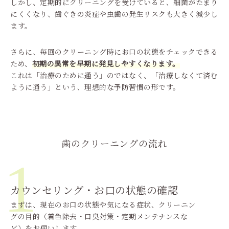
しかし、定期的にクリーニングを受けていると、細菌がたまり
にくくなり、歯ぐきの炎症や虫歯の発生リスクも大きく減少し
ます。
さらに、毎回のクリーニング時にお口の状態をチェックできる
ため、
初期の異常を早期に発見しやすくなります。
これは「治療のために通う」のではなく、「治療しなくて済む
ように通う」という、理想的な予防習慣の形です。
歯のクリーニングの流れ
1
カウンセリング・お口の状態の確認
まずは、現在のお口の状態や気になる症状、クリーニン
グの目的（着色除去・口臭対策・定期メンテナンスな
ど）をお伺いします。