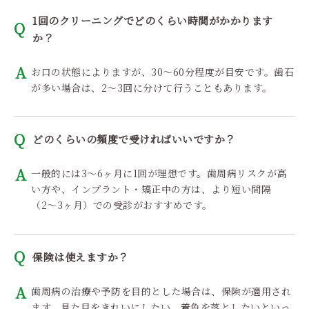
1回のクリーニングでどのくらい時間がかかります
か？
お口の状態によりますが、30〜60分程度が目安です。歯石
が多い場合は、2〜3回に分けて行うこともあります。
どのくらいの頻度で受ければいいですか？
一般的には3〜6ヶ月に1回が理想です。歯周病リスクが高
い方や、インプラント・矯正中の方は、より短い間隔
（2〜3ヶ月）での受診がおすすめです。
保険は使えますか？
歯周病の治療や予防を目的とした場合は、保険が適用され
ます。見た目をきれいにしたい、着色を落としたいといっ