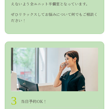
えないよう全ユニット半個室となっています。
ぜひリラックスしてお悩みについて何でもご相談く
ださい！
3
当日予約OK！