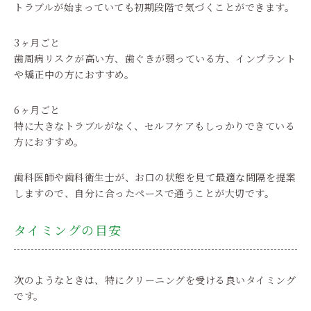
トラブルが始まっていても初期段階で気づくことができます。
3ヶ月ごと
歯周病リスクが高い方、歯ぐきが弱っている方、インプラント
や矯正中の方におすすめ。
6ヶ月ごと
特に大きなトラブルがなく、セルフケアもしっかりできている
方におすすめ。
歯科医師や歯科衛生士が、お口の状態を見て最適な間隔を提案
しますので、自分に合ったペースで通うことが大切です。
タイミングの目安
次のようなときは、特にクリーニングを受ける良いタイミング
です。