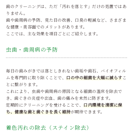
歯のクリーニングは、ただ「汚れを落とす」だけの処置ではあ
りません。
歯や歯周病の予防、見た目の改善、口臭の軽減など、さまざま
な健康・美容面でのメリットがあります。
ここでは、主な効果を項目ごとにご紹介します。
虫歯・歯周病の予防
毎日の歯みがきでは落としきれない歯垢や歯石、バイオフィル
ムを専門的に取り除くことで、
口の中の細菌を大幅に減らす
こ
とに繋がります。
これにより、虫歯や歯周病の原因となる細菌の温床を除去で
き、歯ぐきの炎症や出血、歯の痛みを未然に防ぎます。
定期的にクリーニングを受けることで、
口内環境を清潔に保
ち、健康な歯と歯ぐきを長く維持
が期待できます。
着色汚れの除去（ステイン除去）