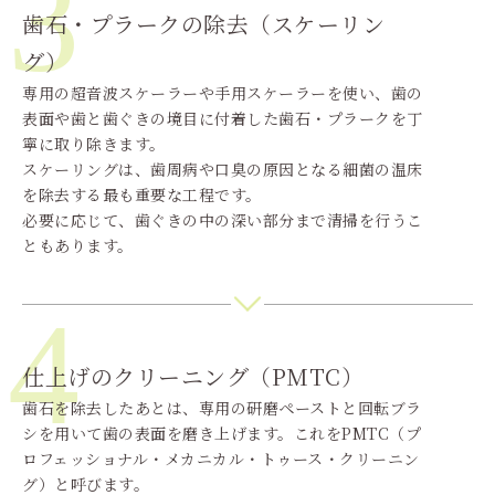
3
歯石・プラークの除去（スケーリン
グ）
専用の超音波スケーラーや手用スケーラーを使い、歯の
表面や歯と歯ぐきの境目に付着した歯石・プラークを丁
寧に取り除きます。
スケーリングは、歯周病や口臭の原因となる細菌の温床
を除去する最も重要な工程です。
必要に応じて、歯ぐきの中の深い部分まで清掃を行うこ
ともあります。
4
仕上げのクリーニング（PMTC）
歯石を除去したあとは、専用の研磨ペーストと回転ブラ
シを用いて歯の表面を磨き上げます。これをPMTC（プ
ロフェッショナル・メカニカル・トゥース・クリーニン
グ）と呼びます。