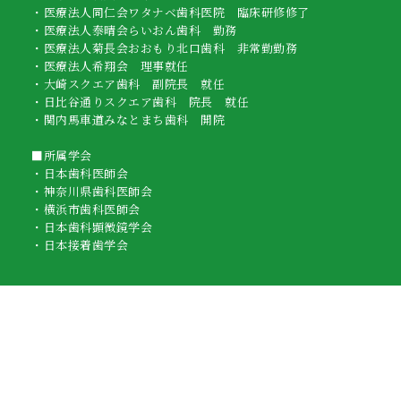
・医療法人同仁会ワタナベ歯科医院 臨床研修修了
・医療法人泰晴会らいおん歯科 勤務
・医療法人菊長会おおもり北口歯科 非常勤勤務
・医療法人希翔会 理事就任
・大崎スクエア歯科 副院長 就任
・日比谷通りスクエア歯科 院長 就任
・関内馬車道みなとまち歯科 開院
■所属学会
・日本歯科医師会
・神奈川県歯科医師会
・横浜市歯科医師会
・日本歯科顕微鏡学会
・日本接着歯学会