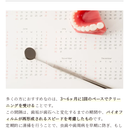
多くの方におすすめなのは、
3〜6ヶ月に1回のペースでクリー
ニングを受ける
ことです。
この間隔は、歯垢が歯石へと変化するまでの期間や、
バイオフ
ィルムが再形成されるスピードを考慮したもの
です。
定期的に清掃を行うことで、虫歯や歯周病を早期に防ぎ、もし