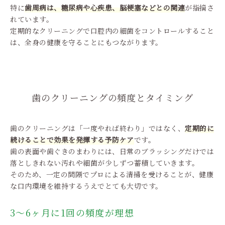
特に
歯周病は、糖尿病や心疾患、脳梗塞などとの関連
が指摘さ
れています。
定期的なクリーニングで口腔内の細菌をコントロールすること
は、全身の健康を守ることにもつながります。
歯のクリーニングの頻度とタイミング
歯のクリーニングは「一度やれば終わり」ではなく、
定期的に
続けることで効果を発揮する予防ケア
です。
歯の表面や歯ぐきのまわりには、日常のブラッシングだけでは
落としきれない汚れや細菌が少しずつ蓄積していきます。
そのため、一定の間隔でプロによる清掃を受けることが、健康
な口内環境を維持するうえでとても大切です。
3〜6ヶ月に1回の頻度が理想