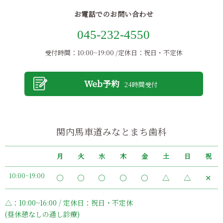
お電話でのお問い合わせ
045-232-4550
受付時間：10:00~19:00 /定休日：祝日・不定休
Web予約
24時間受付
関内馬車道みなとまち歯科
月
火
水
木
金
土
日
祝
10:00~19:00
〇
〇
〇
〇
〇
△
△
✕
△：10:00~16:00 / 定休日：祝日・不定休
(昼休憩なしの通し診療)