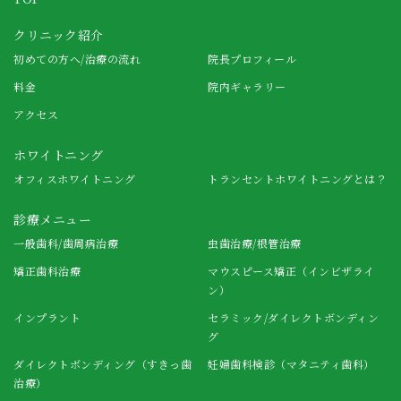
クリニック紹介
初めての方へ/治療の流れ
院長プロフィール
料金
院内ギャラリー
アクセス
ホワイトニング
オフィスホワイトニング
トランセントホワイトニングとは？
診療メニュー
一般歯科/歯周病治療
虫歯治療/根管治療
矯正歯科治療
マウスピース矯正（インビザライ
ン）
インプラント
セラミック/ダイレクトボンディン
グ
ダイレクトボンディング（すきっ歯
妊婦歯科検診（マタニティ歯科）
治療）