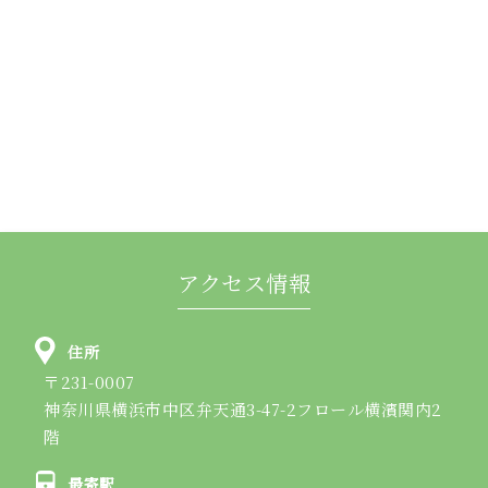
アクセス情報
住所
〒231-0007
神奈川県横浜市中区弁天通3-47-2フロール横濱関内2
階
最寄駅