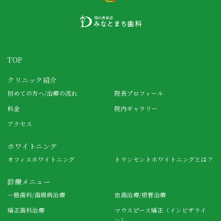
TOP
クリニック紹介
初めての方へ/治療の流れ
院長プロフィール
料金
院内ギャラリー
アクセス
ホワイトニング
オフィスホワイトニング
トランセントホワイトニングとは？
診療メニュー
一般歯科/歯周病治療
虫歯治療/根管治療
矯正歯科治療
マウスピース矯正（インビザライ
ン）